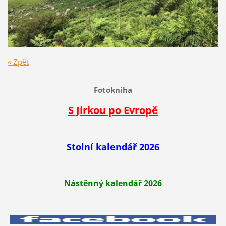
« Zpět
Fotokniha
S Jirkou po Evropě
Stolní kalendář 2026
Nástěnný kalendář 2026