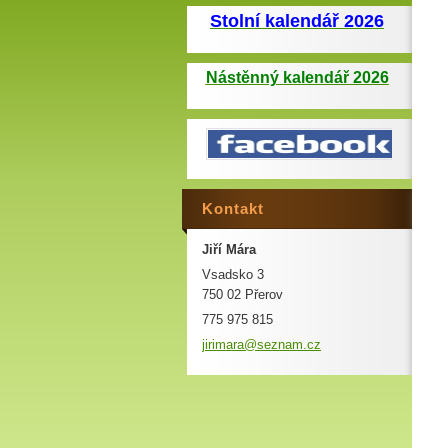
Stolní kalendář 2026
Nástěnný kalendář 2026
Kontakt
Jiří Mára
Vsadsko 3
750 02 Přerov
775 975 815
jirimara
@seznam.
cz