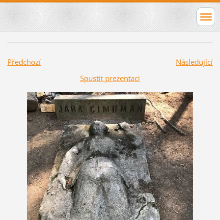
Předchozí
Následující
Spustit prezentaci