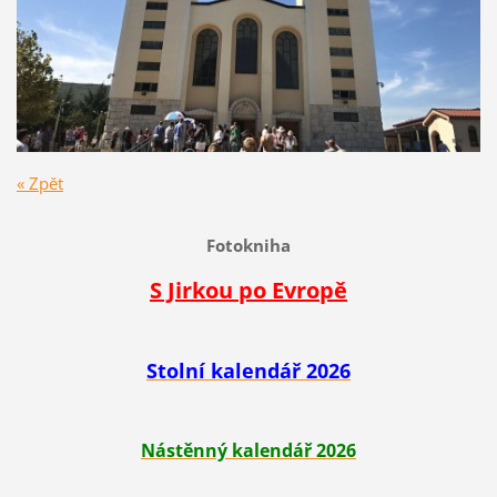
« Zpět
Fotokniha
S Jirkou po Evropě
Stolní kalendář 2026
Nástěnný kalendář 2026