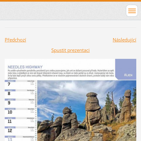
Předchozí
Následující
Spustit prezentaci