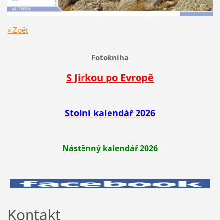
« Zpět
Fotokniha
S Jirkou po Evropě
Stolní kalendář 2026
Nástěnný kalendář 2026
Kontakt